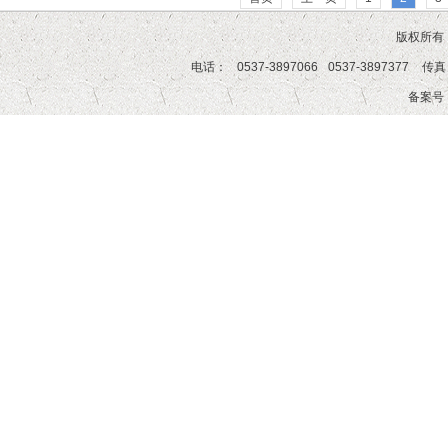
版权所有
电话：
0537-3897066
0537-3897377
传真
备案号