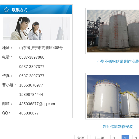
地址：
山东省济宁市高新区408号
电话：
0537-3897066
小型不锈钢储罐 制作安装
0537-3897377
传真：
0537-3897377
曹小姐：
18653670977
15898784444
邮箱：
485036877@qq.com
QQ：
485036877
粮油储罐制作安装
首页
上一页
1
2
3