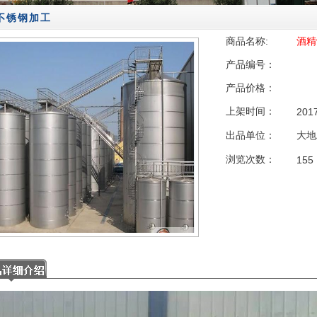
不锈钢加工
商品名称:
酒精
产品编号：
产品价格：
上架时间：
201
出品单位：
大地
浏览次数：
155