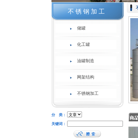
不锈钢加工
储罐
化工罐
油罐制造
网架结构
不锈钢加工
分 类：
关键词：